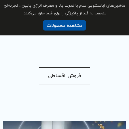
درت بالا و مصرف انرژی پایین ، تجربه‌ای
کیزگی را برای شما خلق می‌کنند.
هده محصولات
وش اقساطی