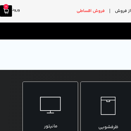
0
ورود
ز فروش
فروش اقساطی