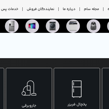
مجله سام
درباره ما
نمایندگان فروش
خدمات پس ا