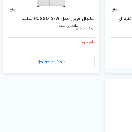
یخچال فریزر مدل ROSSO 3/W-سفید
سایدبای ساید
نوع یخچال:
ناموجود
خرید محصول