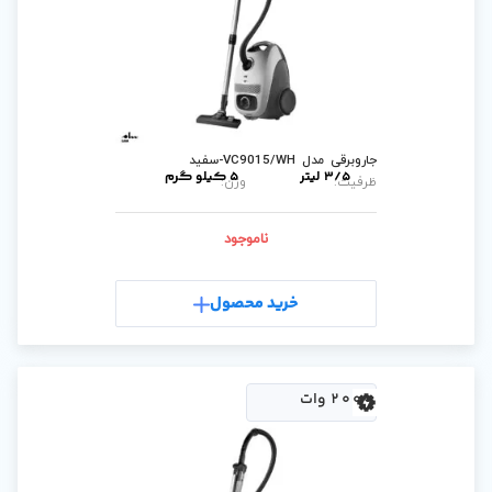
5 کیلو گرم
وزن:
ناموجود
رید محصول