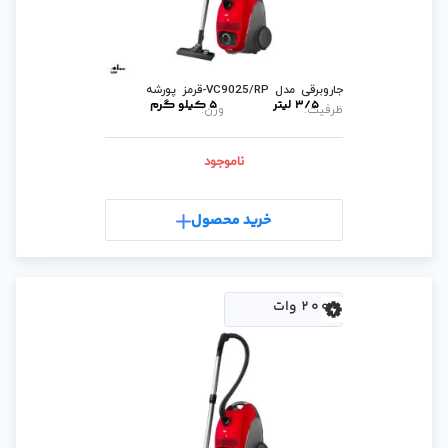
5 کیلو گرم
وزن:
ناموجود
رید محصول