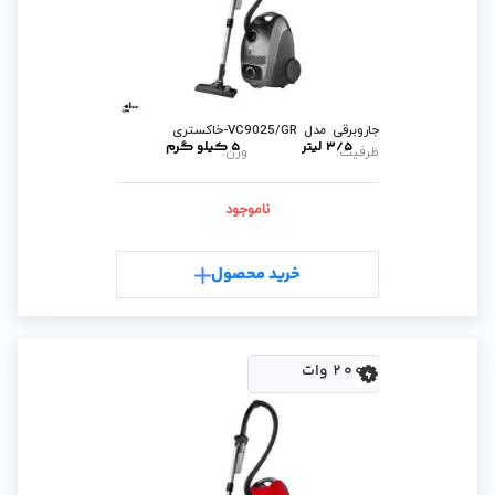
5 کیلو گرم
وزن:
ناموجود
رید محصول