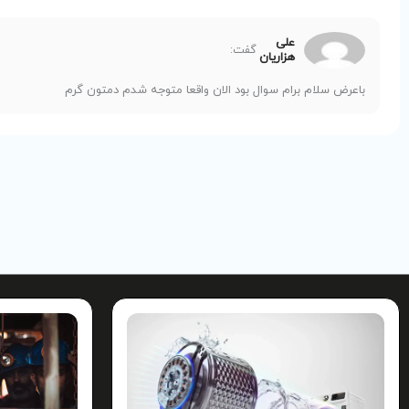
علی
گفت:
هزاریان
باعرض سلام برام سوال بود الان واقعا متوجه شدم دمتون گرم