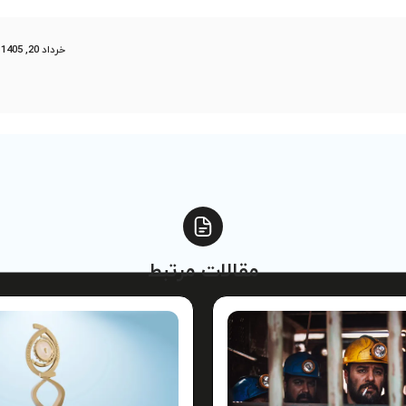
خرداد 20, 1405 در 10:02
مقالات مرتبط