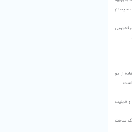
د، سیستم
رفه‌جویی
ده از دو
 است.
پرسور اینورتر دیجیتال و قابلیت
تر دیجیتال سامسونگ ساخت