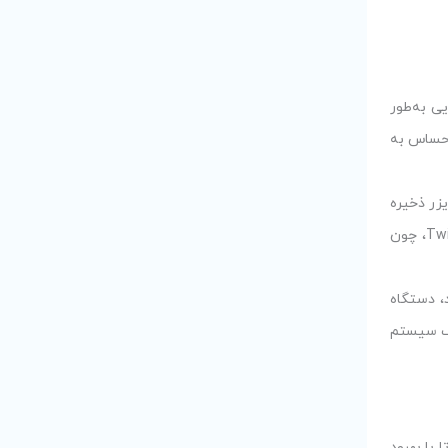
ی به‌طور
 حساس به
زر ذخیره
می‌شوند، می‌توانند بویی ایجاد کنند که در یخچال‌های معمولی به سرعت منتقل می‌شود. با این حال، در یخچال‌های مجهز به سیستم Twin Cooling، چون
، دستگاه
یک سیستم
 تلاش هستند تا با بهبود