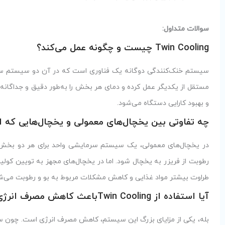
سوالات متداول:
Twin Cooling چیست و چگونه عمل می‌کند؟
سیستم خنک‌کنندگی دوگانه یک فناوری است که در آن دو سیستم سرما
مستقل از یکدیگر عمل کرده و دمای هر بخش را به‌طور دقیق و جداگانه ک
و بهبود کارایی دستگاه می‌شود.
چه تفاوتی بین یخچال‌های معمولی و یخچال‌هایی که از Twin Cooling استفاده می‌کنند وجود دا
در یخچال‌های معمولی، یک سیستم سرمایشی واحد برای هر دو بخش یخچ
رطوبت از فریزر به یخچال شود. اما در یخچال‌های مجهز به تویین ک
طراوت بیشتر مواد غذایی و کاهش مشکلات مربوط به بو و رطوبت می‌ش
آیا استفاده از Twin Coolingباعث کاهش مصرف انرژی می‌شود؟
بله، یکی از مزایای بزرگ این سیستم، کاهش مصرف انرژی است. چون سی