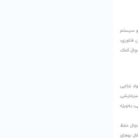
و سیستم
ن فناوری،
خچال کمک
اد غذایی
 سرمایشی
 به‌ویژه
یخچال حفظ
ال بوهای