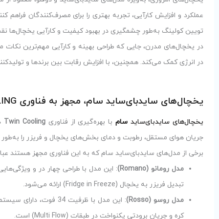
عملکرد و افزایش کارآیی، تجربه بهتری را برای مصرف‌کنندگان فراهم کن
تویین کولینگ به‌طور چشمگیری در بهبود کیفیت و کارآیی یخچال‌ها نقش
در یخچال‌های مدرن، جایی که طراحی بهینه و کارآیی مهم‌ترین نکا
در انرژی کمک می‌کند. همچنین، با افزایش رقابت بین برندها و تولیدکنن
یخچال‌های ساید‌بای‌ساید سام، مجهز به
فناوری
ING
یخچال‌های سایدبای‌ساید
سام
با بهره‌گیری از فناوری
Twin Cooling
در
جریان هوای مستقل، رطوبت و دمای بخش‌های یخچال و فریزر را به‌طور ج
برخی از مدل‌های سایدبای‌ساید سام که به این فناوری مجهز هستند عبارت
مدل رومانو
(Romano)
تبدیل فریزر به یخچال (Fridge in Freeze) ارائه می‌شود.
مدل روسو
(Rosso)
کره و جریان برودتی یکنواخت در طبقات (Multi Flow) است.