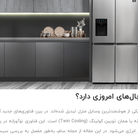
‌های امروزی دارد؟
یکی از هوشمندترین وسایل منزل تبدیل شده‌اند. در بین فناوری‌های جدید ک
دستگاه‌ها افزوده شده، یکی از مهم‌ترین آن‌ها قابلیت سرمایش دوگانه یا همان تویین کولینگ (Twin Cooling) است. ا
 انرژی می‌شود. در این مقاله از مجله سام، به‌طور مفصل به بررسی سیس