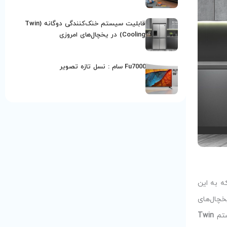
قابلیت سیستم خنک‌کنندگی دوگانه (Twin
Cooling) در یخچال‌‌های امروزی
Fu7000 سام : نسل تازه تصویر
ه به این
ین فناوری نوآورانه در یخچال‌های
تم
Twin