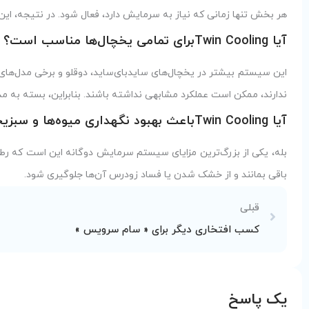
هر بخش تنها زمانی که نیاز به سرمایش دارد، فعال شود. در نتیجه، ا
آیا Twin Coolingبرای تمامی یخچال‌ها مناسب است؟
این سیستم بیشتر در یخچال‌های سایدبای‌ساید، دوقلو و برخی مدل‌های جد
ندارند، ممکن است عملکرد مشابهی نداشته باشند. بنابراین، بسته به مد
آیا Twin Coolingباعث بهبود نگهداری میوه‌ها و سبزیجات می‌شود؟
بله، یکی از بزرگ‌ترین مزایای سیستم سرمایش دوگانه این است که رطو
باقی بمانند و از خشک شدن یا فساد زودرس آن‌ها جلوگیری شود.
قبلی
کسب افتخاری دیگر برای « سام سرویس »
یک پاسخ