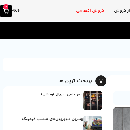
0
ورود
ز فروش
فروش اقساطی
پربحث ترین ها
سام، حامی سریال «وحشی»
بهترین تلویزیون‌های مناسب گیمینگ