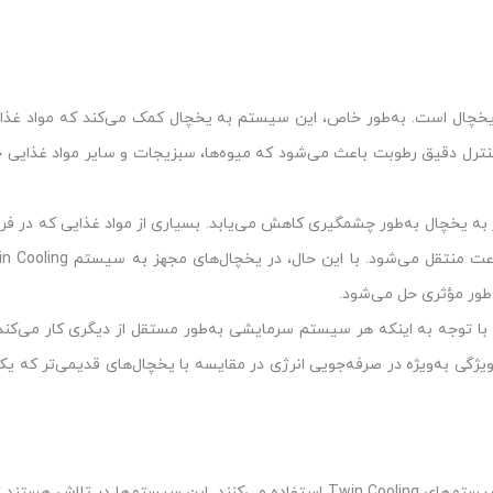
 یخچال است. به‌طور خاص، این سیستم به یخچال کمک می‌کند که مواد غذای
 کنترل دقیق رطوبت باعث می‌شود که میوه‌ها، سبزیجات و سایر مواد غذایی
 به یخچال به‌طور چشمگیری کاهش می‌یابد. بسیاری از مواد غذایی که در فری
طور مؤثری حل می‌شود.
ا توجه به اینکه هر سیستم سرمایشی به‌طور مستقل از دیگری کار می‌کند
یژگی به‌ویژه در صرفه‌جویی انرژی در مقایسه با یخچال‌های قدیمی‌تر که 
یخچال‌های امروزی، به‌ویژه مدل‌های سایدبای‌ساید و دوقلو، معمولاً از سیستم‌های Twin Cooling استفاده می‌کنند. این سیستم‌ها در