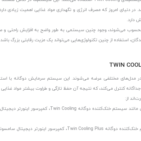
ند. در دنیای امروز که مصرف انرژی و نگهداری مواد غذایی اهمیت زیادی دار
 دارد.
ت محسوب می‌شوند، وجود چنین سیستمی به طور واضح به افزایش راحتی و ص
دگان، استفاده از چنین تکنولوژی‌هایی می‌تواند یک مزیت رقابتی بزرگ باشد.
TWIN COOL
 مدل‌های مختلفی عرضه می‌شوند. این سیستم سرمایش دوگانه با استفا
داگانه کنترل می‌کند، که نتیجه آن حفظ تازگی و طراوت بیشتر مواد غذایی
‌اند از:
: این مدل با طراحی چهار در و ویژگی‌هایی مانند سیستم خنک‌کننده دوگانه Twin Cooling، کم
: این مدل با ظرفیت 34 فوت، دارای سیستم خنک‌کننده دوگانه Twin Cooling Plus، کمپرسور اینور