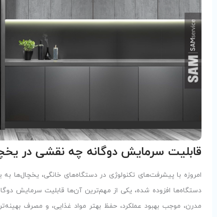
قابلیت سرمایش دوگانه چه نقشی در یخچال
امروزه با پیشرفت‌های تکنولوژی در دستگاه‌های خانگی، یخچال‌ها به 
مدرن، موجب بهبود عملکرد، حفظ بهتر مواد غذایی، و مصرف بهینه‌تر