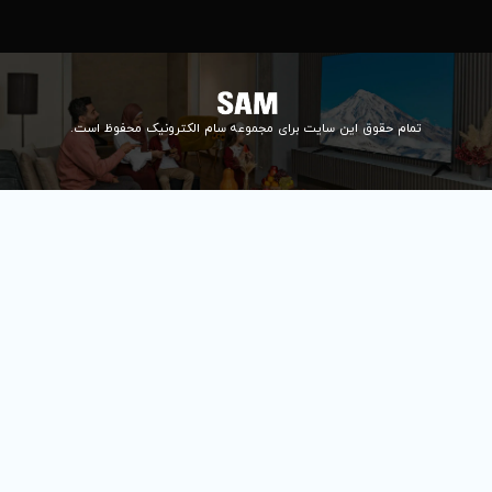
info@samelectronic.com
ای مجموعه سام الکترونیک محفوظ است.