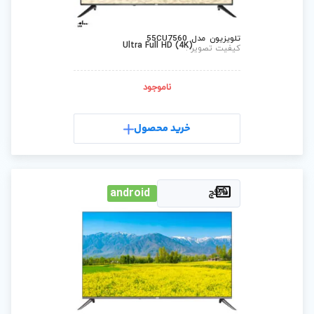
Ultra Full HD (4
ناموجود
رید محصول
android