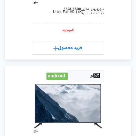
Ultra Full HD (4
ناموجود
رید محصول
android