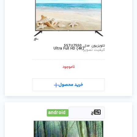
Ultra Full HD (4
ناموجود
رید محصول
android