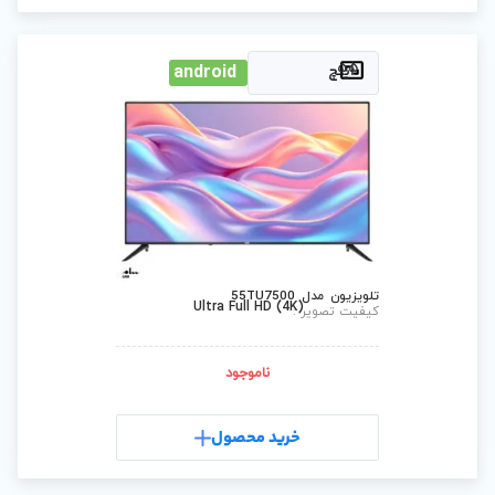
android
Ultra Full HD (4
ناموجود
رید محصول