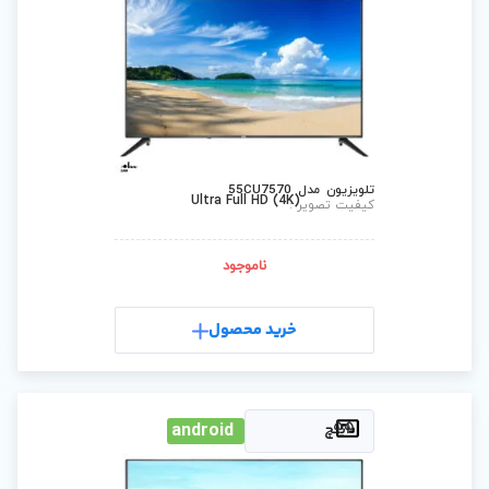
Ultra Full HD (4
ناموجود
رید محصول
android