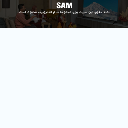
ای مجموعه سام الکترونیک محفوظ است.