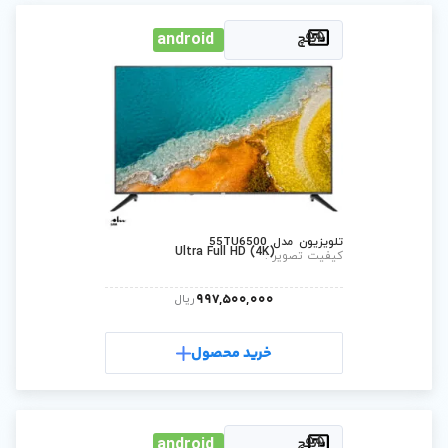
android
Ultra Full HD (4
997,500,0
ریال
رید محصول
android