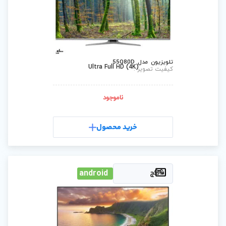
Ultra Full HD (4
ناموجود
رید محصول
android