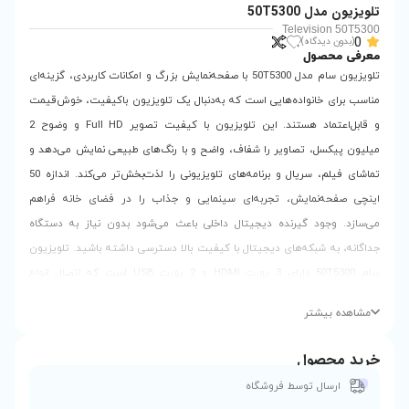
یزیون سام مدل 50T5300 با صفحه‌نمایش بزرگ و امکانات کاربردی، گزینه‌ای
 که به‌دنبال یک تلویزیون باکیفیت، خوش‌قیمت
و قابل‌اعتماد هستند. این تلویزیون با کیفیت تصویر Full HD و وضوح 2
ف، واضح و با رنگ‌های طبیعی نمایش می‌دهد و
تماشای فیلم، سریال و برنامه‌های تلویزیونی را لذت‌بخش‌تر می‌کند. اندازه 50
ی سینمایی و جذاب را در فضای خانه فراهم
ال داخلی باعث می‌شود بدون نیاز به دستگاه
 با کیفیت بالا دسترسی داشته باشید. تلویزیون
سام 50T5300 دارای 3 پورت HDMI و 2 پورت USB است که اتصال انواع
 لپ‌تاپ، فلش و هارد اکسترنال را به‌سادگی
لیت استفاده به‌عنوان مانیتور، این مدل را به
ای اداری، آموزشی و حتی سرگرمی تبدیل کرده
حافظه خارجی به شما اجازه می‌دهد برنامه‌های
در زمان مناسب تماشا کنید. وجود خروجی صدای