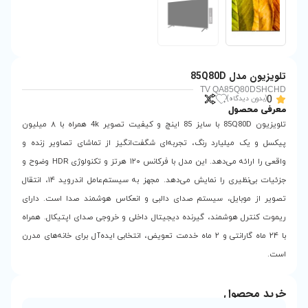
تلویزیون 85Q80D با سایز 85 اینچ و کیفیت تصویر 4k همراه با ۸ میلیون
به‌ای شگفت‌انگیز از تماشای تصاویر زنده و
واقعی را ارائه می‌دهد. این مدل با فرکانس ۱۲۰ هرتز و تکنولوژی HDR وضوح و
جزئیات بی‌نظیری را نمایش می‌دهد. مجهز به سیستم‌عامل اندروید ۱۴، انتقال
ای دالبی و انعکاس هوشمند صدا است. دارای
دیجیتال داخلی و خروجی صدای اپتیکال. همراه
رانتی و ۲ ماه خدمت تعویض، انتخابی ایده‌آل برای خانه‌های مدرن