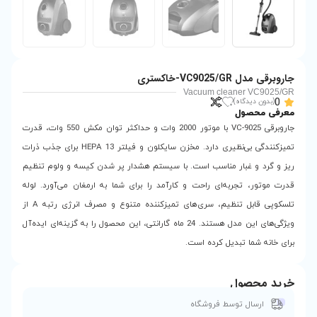
V
جاروبرقی VC-9025 با موتور 2000 وات و حداکثر توان مکش 550 وات، قدرت
تمیزکنندگی بی‌نظیری دارد. مخزن سایکلون و فیلتر HEPA 13 برای جذب ذرات
 با سیستم هشدار پر شدن کیسه و ولوم تنظیم
کارآمد را برای شما به ارمغان می‌آورد. لوله
تلسکوپی قابل تنظیم، سری‌های تمیزکننده متنوع و مصرف انرژی رتبه A از
ویژگی‌های این مدل هستند. 24 ماه گارانتی، این محصول را به گزینه‌ای ایده‌آل