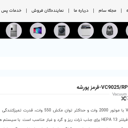
مجله سام
درباره ما
نمایندگان فروش
خدمات پس ا
Vacuum 
جاروبرقی VC-9025 با موتور 2000 وات و حداکثر توان مکش 550 وات
مخزن سایکلون و فیلتر HEPA 13 برای جذب ذرات ریز و گرد و غبار مناسب است. با س