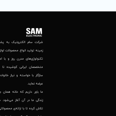
شرکت سام الکترونیک به پشتوا
زمینه تولید انواع محصولات لوازم
تکنولوژی‌های مدرن روز و با اع
متخصصان ایرانی کوشیده تا 
سازگار با خواسته و نیاز خانواده
عرضه نماید.
ما باور داریم که خانه همان 
زندگی ما در آن آغاز می‌شود. س
تلاش کرده تا با ارائه‌ی محصولاتی