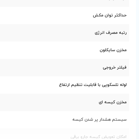
حداکثر توان مکش
رتبه مصرف انرژی
مخزن سایکلون
فیلتر خروجی
لوله تلسکوپی با قابلیت تنظیم ارتفاع
مخزن کیسه ای
سیستم هشدار پر شدن کیسه
امکان تعویض کیسه جارو برقی