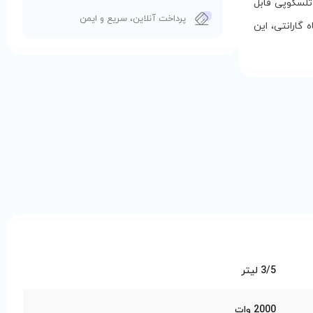
 تلسکوپی قابل
پرداخت آنلاین، سریع و ایمن
تمیزکننده متنوع و مصرف انرژی رتبه A از ویژگی‌های این مدل هستند. 24 ماه گارانتی، این
3/5 لیتر
2000 وات