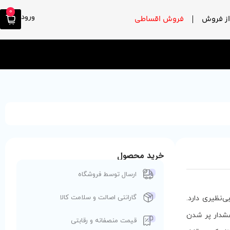
0
ورود
ز فروش
فروش اقساطی
خرید محصول
ارسال توسط فروشگاه
گارانتی اصالت و سلامت کالا
، قدرت تمیزکنندگی بی‌نظیری دارد.
یستم هشدار پر شدن
قیمت منصفانه و رقابتی