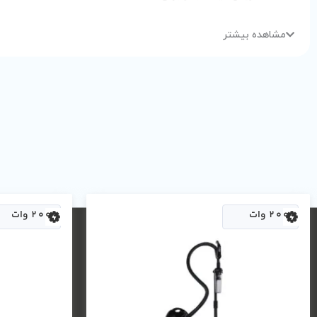
مشاهده بیشتر
ولوم تنظیم قدرت موتور
سری تمیز کننده چندکاره
گارانتی محصول
وزن
میزان صدا
2000 وات
2000 وات