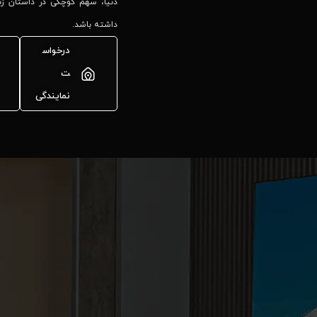
دنیا، سهم کوچکی در داستان زند
داشته باشد.
درخواس
ت
نمایندگی