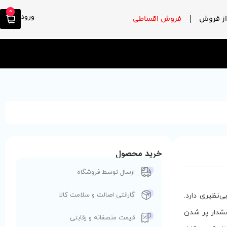
0
ورود
ز فروش
فروش اقساطی
خرید محصول
ارسال توسط فروشگاه
گارانتی اصالت و سلامت کالا
، قدرت تمیزکنندگی بی‌نظیری دارد.
یستم هشدار پر شدن
قیمت منصفانه و رقابتی