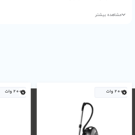
مشاهده بیشتر
ولوم تنظیم قدرت موتور
سری تمیز کننده چندکاره
گارانتی محصول
وزن
میزان صدا
2000 وات
2000 وات