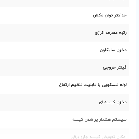
حداکثر توان مکش
رتبه مصرف انرژی
مخزن سایکلون
فیلتر خروجی
لوله تلسکوپی با قابلیت تنظیم ارتفاع
مخزن کیسه ای
سیستم هشدار پر شدن کیسه
امکان تعویض کیسه جارو برقی