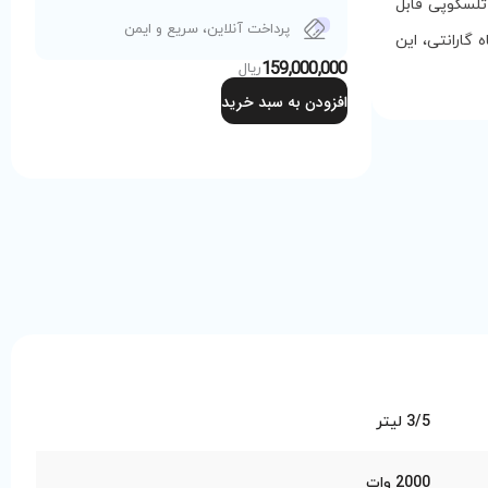
 تلسکوپی قابل
پرداخت آنلاین، سریع و ایمن
تمیزکننده متنوع و مصرف انرژی رتبه A از ویژگی‌های این مدل هستند. 24 ماه گارانتی، این
159,000,000
ریال
افزودن به سبد خرید
3/5 لیتر
2000 وات