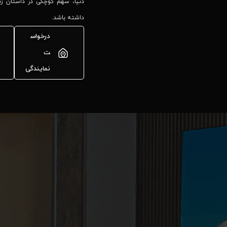
دنیا، سهم کوچکی در داستان زند
داشته باشد.
درخواس
ت
نمایندگی