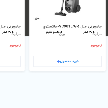
جاروبرقی مدل VC9015/GR-خاکستری
جاروبرقی مدل VC9015/WH-سف
3/5 لیتر
5 کیلو گرم
3/5 لیتر
ظرفیت:
وزن:
ظرفیت:
ناموجود
ناموجود
خرید محصول