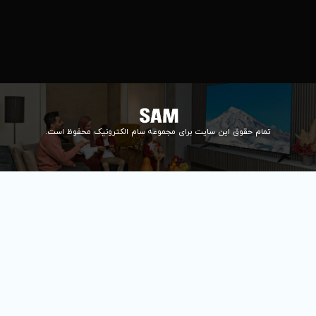
۰۲۱84648176
۰۲۱۸۴۶۴۸۱۳۲
info@samelectronic.com
ای مجموعه سام الکترونیک محفوظ است.