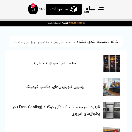
0
ورود
محصولات
/ «سام سرویس» و تندیس روز ملی صنعت
سام، حامی سریال «وحشی»
ین تلویزیون‌های مناسب گیمینگ
قابلیت سیستم خنک‌کنندگی دوگانه (Twin Cooling) در
روزی