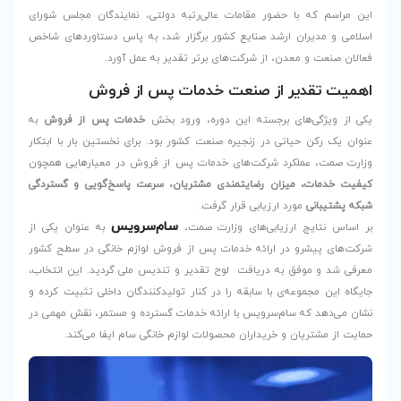
ت عالی‌رتبه دولتی، نمایندگان مجلس شورای
 کشور برگزار شد، به پاس دستاوردهای شاخص
های برتر تقدیر به عمل آورد.
ت خدمات پس از فروش
ین دوره، ورود بخش
خدمات پس از فروش
به
ه صنعت کشور بود. برای نخستین بار با ابتکار
ی خدمات پس از فروش در معیارهایی همچون
ندی مشتریان، سرعت پاسخ‌گویی و گستردگی
ار گرفت.
سام‌سرویس
 وزارت صمت،
به عنوان یکی از
دمات پس از فروش لوازم خانگی در سطح کشور
لوح تقدیر و تندیس ملی گردید. این انتخاب،
 را در کنار تولیدکنندگان داخلی تثبیت کرده و
 ارائه خدمات گسترده و مستمر، نقش مهمی در
محصولات لوازم خانگی سام ایفا می‌کند.