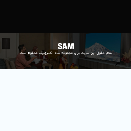
۰۲۱84648176
۰۲۱۸۴۶۴۸۱۳۲
info@samelectronic.com
ای مجموعه سام الکترونیک محفوظ است.