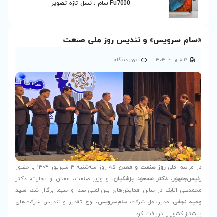
Fu70 سام : نسل تازه تصویر
یس روز ملی صنعت
دیدگاه
عدن
که روز سه‌شنبه ۴ شهریور ۱۴۰۴ با حضور
شکیان
، و وزیر صنعت، معدن و تجارت
،
دکتر
‌های بین‌المللی صدا و سیما برگزار شد،
سید
سام‌سرویس
، لوح تقدیر و تندیس شرکت‌های