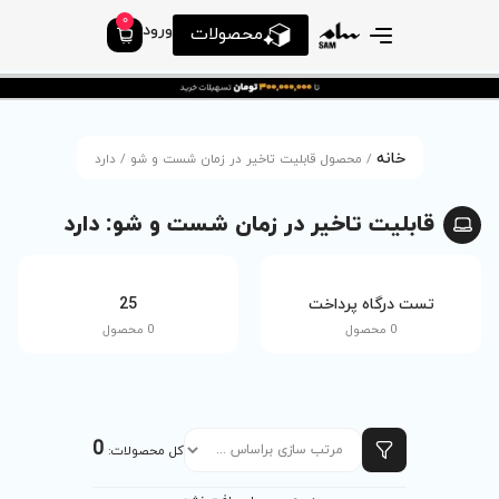
0
ورود
محصولات
ت تاخیر در زمان شست و شو / دارد
ر زمان شست و شو: دارد
tv
25
0 محصول
0 محصول
0
کل محصولات: