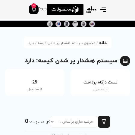
0
ورود
محصولات
تم هشدار پر شدن کیسه / دارد
پر شدن کیسه: دارد
tv
25
0 محصول
0 محصول
0
کل محصولات: