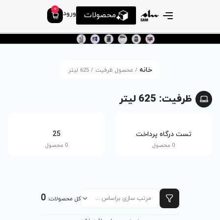
0
ورود
محصولات
ول ظرفیت / 625 لیتر
tv
25
0 محصول
0 محصول
0
کل محصولات: