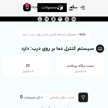
0
ورود
محصولات
تم کنترل دما بر روی درب / دارد
ا بر روی درب: دارد
tv
25
0 محصول
0 محصول
0
کل محصولات: