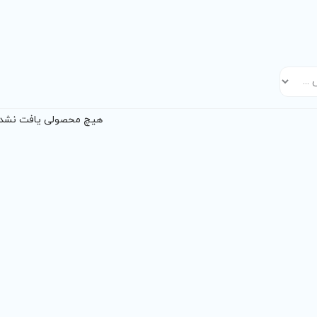
هیچ محصولی یافت نشد