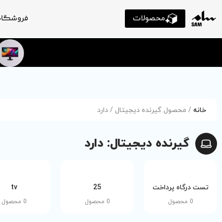
محصولات
فروشگاه
خانه
/ محصول گیرنده دیجیتال / دارد
گیرنده دیجیتال: دارد
تست درگاه پرداخت
25
tv
0 محصول
0 محصول
0 محصول