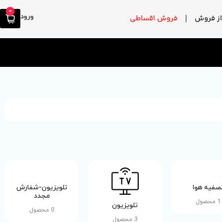
0
ورود
ز فروش
فروش اقساطی
صفیه هوا
تلویزیون-شفارش
مجدد
1 محصول
تلویزیون
0 محصول
3 محصول