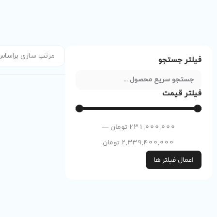
فیلتر جستجو
فیلتر قیمت
231,000,000
تومان
—
2,339,400,000
تومان
اعمال فیلتر ها