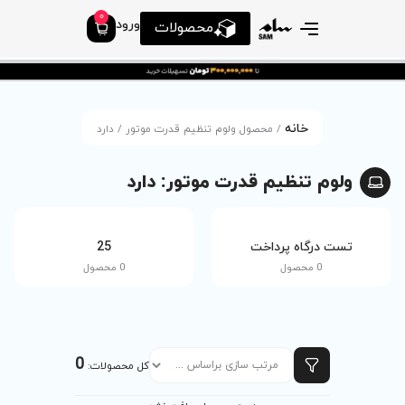
0
ورود
محصولات
لوم تنظیم قدرت موتور / دارد
ت موتور: دارد
tv
25
0 محصول
0 محصول
0
کل محصولات: