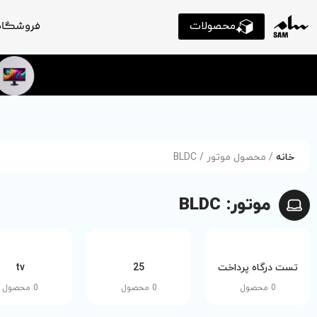
محصولات
فروشگاه
خانه
/ محصول موتور / BLDC
موتور: BLDC
تست درگاه پرداخت
25
tv
0 محصول
0 محصول
0 محصول