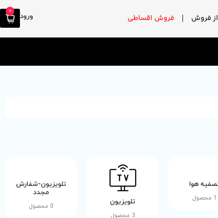
0
ورود
ز فروش
فروش اقساطی
صفیه هوا
تلویزیون-شفارش
مجدد
1 محصول
تلویزیون
0 محصول
3 محصول