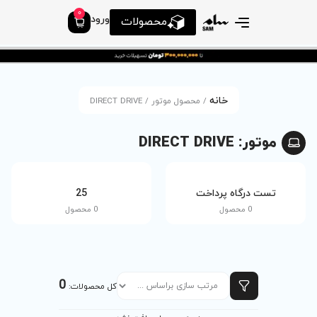
0
ورود
محصولات
وتور / DIRECT DRIVE
tv
25
0 محصول
0 محصول
0
کل محصولات: