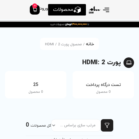
0
ورود
محصولات
حصول پورت HDMI / 2
tv
25
0 محصول
0 محصول
0
کل محصولات: