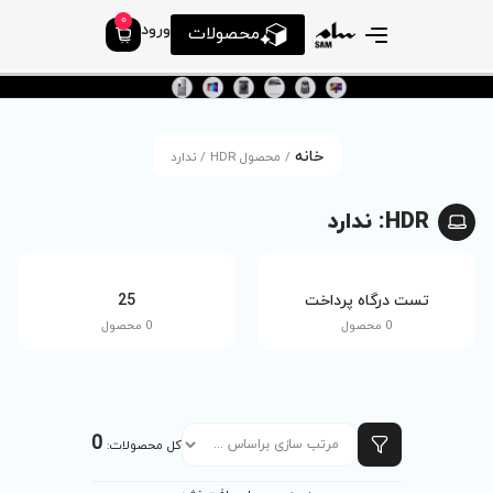
0
ورود
محصولات
 محصول HDR / ندارد
tv
25
0 محصول
0 محصول
0
کل محصولات: