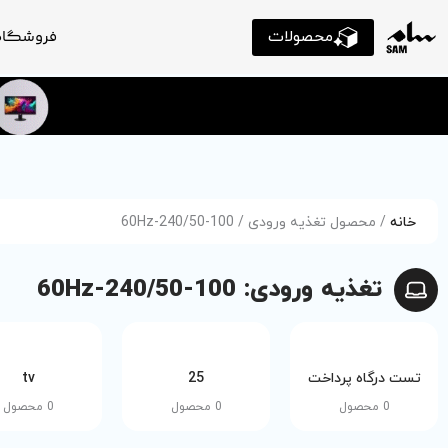
محصولات
فروشگاه
خانه
/ محصول تغذیه ورودی / 100-240/50-60Hz
تغذیه ورودی: 100-240/50-60Hz
تست درگاه پرداخت
25
tv
0 محصول
0 محصول
0 محصول