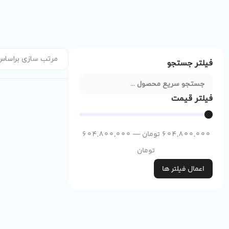
فیلتر جستجو
فیلتر قیمت
604,800,000
تومان
—
604,800,000
تومان
اعمال فیلتر ها