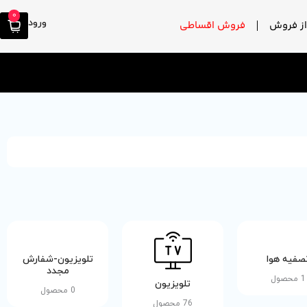
0
ورود
ز فروش
فروش اقساطی
صفیه هوا
تلویزیون-شفارش
مجدد
1 محصول
تلویزیون
0 محصول
76 محصول