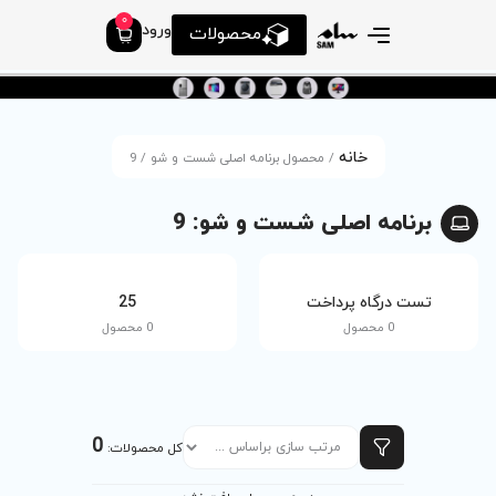
0
ورود
محصولات
 برنامه اصلی شست و شو / 9
ست و شو: 9
tv
25
0 محصول
0 محصول
0
کل محصولات: