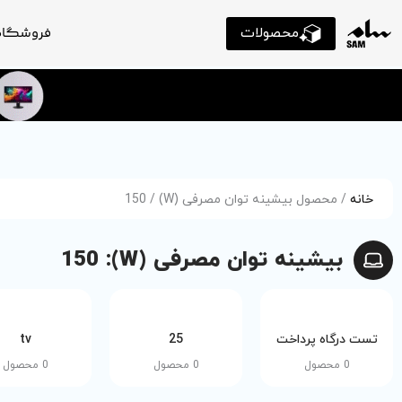
محصولات
فروشگاه
خانه
/ محصول بیشینه توان مصرفی (W) / 150
بیشینه توان مصرفی (W): 150
تست درگاه پرداخت
25
tv
0 محصول
0 محصول
0 محصول