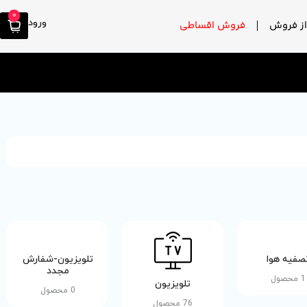
0
ورود
ز فروش
فروش اقساطی
صفیه هوا
تلویزیون-شفارش
مجدد
1 محصول
تلویزیون
0 محصول
76 محصول