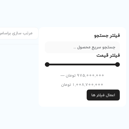
فیلتر جستجو
فیلتر قیمت
975,000,000
تومان
—
1,008,700,000
تومان
اعمال فیلتر ها