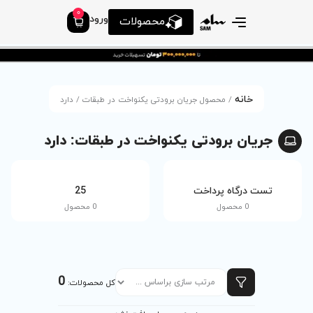
0
ورود
محصولات
 برودتی یکنواخت در طبقات / دارد
کنواخت در طبقات: دارد
tv
25
0 محصول
0 محصول
0
کل محصولات: