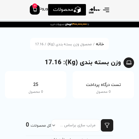
0
ورود
محصولات
 بسته بندی (Kg) / 17.16
Kg)
tv
25
0 محصول
0 محصول
0
کل محصولات: