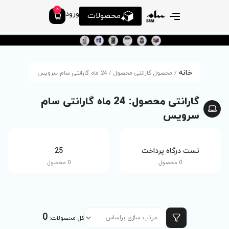
0
ورود
محصولات
ه گارانتی سام سرویس
گارانتی محصول: 24 ماه گارانتی سام
tv
25
0 محصول
0 محصول
0
کل محصولات: