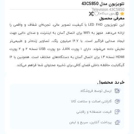
زیون LED FHD با کیفیت تصویر عالی، تجربه‌ای شفاف و واقعی را
ه می‌دهد. مجهز به WiFi برای اتصال آسان به اینترنت و صدای دالبی جهت
ایجاد صدایی فراگیر است. با ۱۶.۷ میلیون رنگ، تصاویر زنده‌تر و طبیعی‌تر
نمایش داده می‌شوند. دارای ۱ پورت LAN، دو پورت USB نسخه ۲ و ۲ پورت
HDMI نسخه ۱.۴ برای اتصال آسان به دستگاه‌های مختلف است. همچنین با ۱۶
فی برای ذخیره محتوای شما فراهم می‌کند.
 کالا
ی
و ایمن