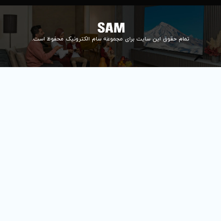
ای مجموعه سام الکترونیک محفوظ است.