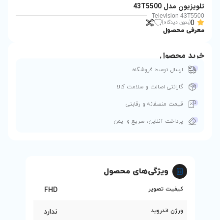
 کالا
ی
و ایمن
 محصول
FHD
ندارد