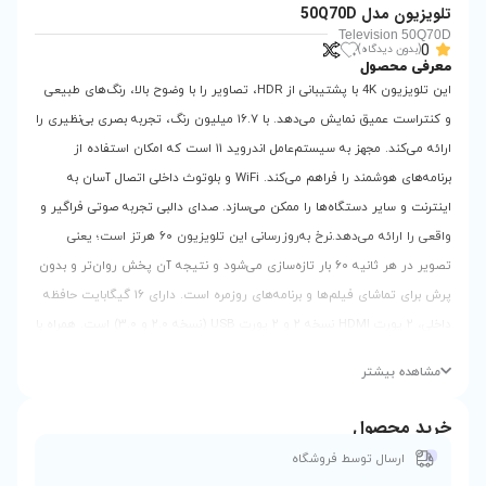
این تلویزیون 4K با پشتیبانی از HDR، تصاویر را با وضوح بالا، رنگ‌های طبیعی
و کنتراست عمیق نمایش می‌دهد. با ۱۶.۷ میلیون رنگ، تجربه بصری بی‌نظیری را
ارائه می‌کند. مجهز به سیستم‌عامل اندروید ۱۱ است که امکان استفاده از
برنامه‌های هوشمند را فراهم می‌کند. WiFi و بلوتوث داخلی اتصال آسان به
مکن می‌سازد. صدای دالبی تجربه صوتی فراگیر و
واقعی را ارائه می‌دهد.نرخ به‌روزرسانی این تلویزیون ۶۰ هرتز است؛ یعنی
ثانیه ۶۰ بار تازه‌سازی می‌شود و نتیجه آن پخش روان‌تر و بدون
پرش برای تماشای فیلم‌ها و برنامه‌های روزمره است. دارای ۱۶ گیگابایت حافظه
داخلی، ۲ پورت HDMI نسخه ۲ و ۲ پورت USB (نسخه ۲.۰ و ۳.۰) است. همراه با