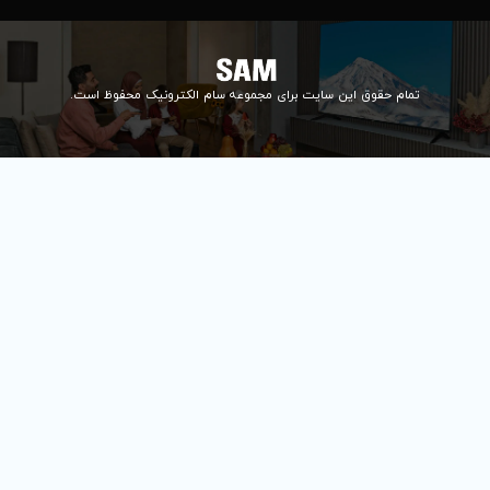
ای مجموعه سام الکترونیک محفوظ است.