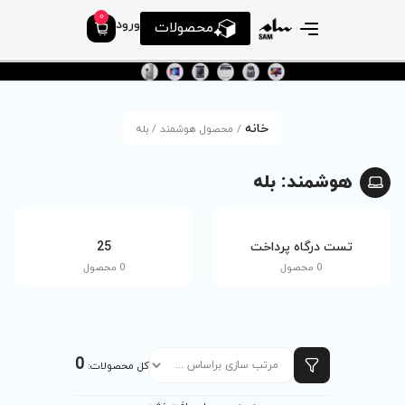
0
ورود
محصولات
 محصول هوشمند / بله
tv
25
0 محصول
0 محصول
0
کل محصولات: