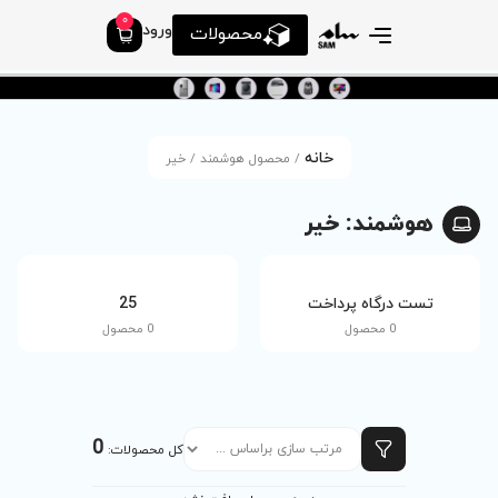
0
ورود
محصولات
محصول هوشمند / خیر
tv
25
0 محصول
0 محصول
0
کل محصولات: