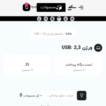
0
ورود
محصولات
صول ورژن USB / 2,3
tv
25
0 محصول
0 محصول
0
کل محصولات: