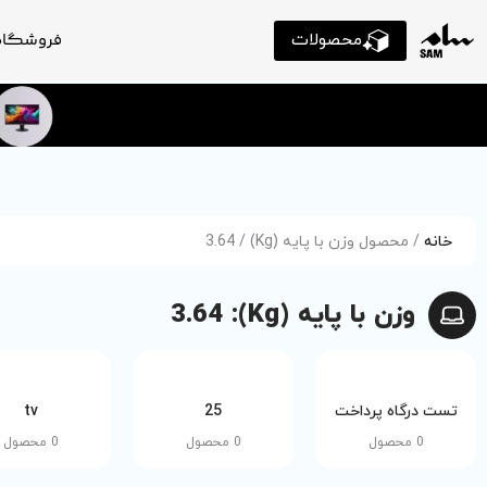
محصولات
فروشگاه
خانه
/ محصول وزن با پایه (Kg) / 3.64
وزن با پایه (Kg): 3.64
تست درگاه پرداخت
25
tv
0 محصول
0 محصول
0 محصول