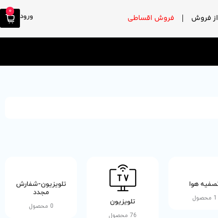
0
ورود
ز فروش
فروش اقساطی
صفیه هوا
تلویزیون-شفارش
مجدد
1 محصول
تلویزیون
0 محصول
76 محصول