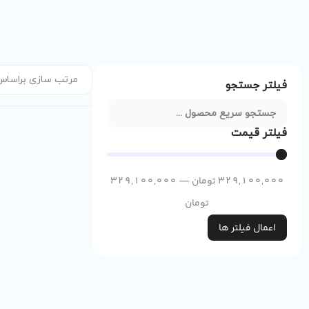
فیلتر جستجو
فیلتر قیمت
329,100,000
تومان
—
329,100,000
تومان
اعمال فیلتر ها